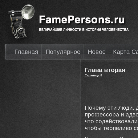
Главная
Популярное
Новое
Карта С
Глава вторая
Страница 8
Почему эти люди, д
профессора и адво
что содействовали
чтобы терпеливо с