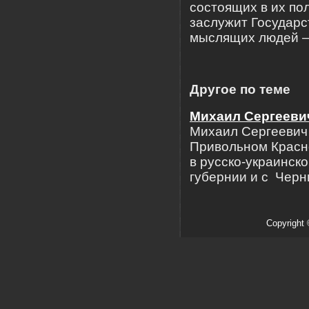
состоящих в их по
заслужит Государс
мыслящих людей — 
Другое по теме
Михаил Сергееви
Михаил Сергеевич 
Привольном Красно
в русско-украинск
губернии и с Черн
Copyright 