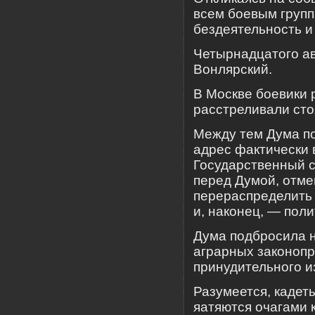
всем боевым групп
бездеятельность и
Четырнадцатого ав
Вонлярский.
В Москве боевики
расстреливали сто
Между тем Дума по
адрес фактически 
Государственный с
перед Думой, отме
перераспределить
и, наконец, — пол
Дума подбросила н
аграрных законопр
принудительного и
Разумеется, кадет
яатяются очагами 