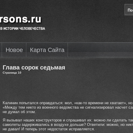
Новое
Карта Сайта
Глава сорок седьмая
Страница 10
Калинин попытался оправдаться: мол, «как-то времени не хватает», н
«Между тем никто из военного ведомства не сигнализировал насчет са
не думал об этом.
Я вызывал наших конструкторов и спрашивал их: можно ли сделать так
самолеты задерживались в воздухе дольше? Ответили: можно, но никт
не давал! И теперь этот недостаток исправляется.