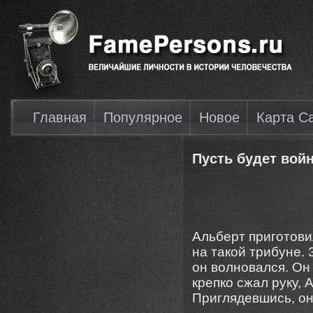
Главная
Популярное
Новое
Карта С
Пусть будет вой
Альберт приготови
на такой трибуне. 
он волновался. Он
крепко сжал руку, 
Приглядевшись, он