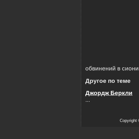
обвинений в сион
Другое по теме
Джордж Беркли
...
Copyright 