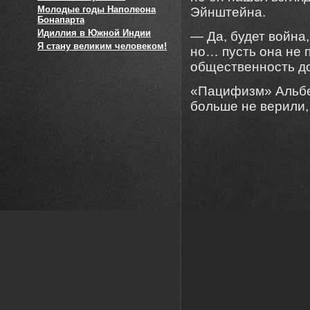
Молодые годы Наполеона
Эйнштейна.
Бонапарта
Идиллия в Южной Индии
— Да, будет война
Я стану великим человеком!
но… пусть она не 
общественность до
«Пацифизм» Альбер
больше не верили,