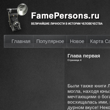
Главная
Популярное
Новое
Карта С
Глава первая
Страница 4
Были также книги Л
могла, находя юных
мечтающими о бога
восхищалась ими, 
дурном вкусе! Нек