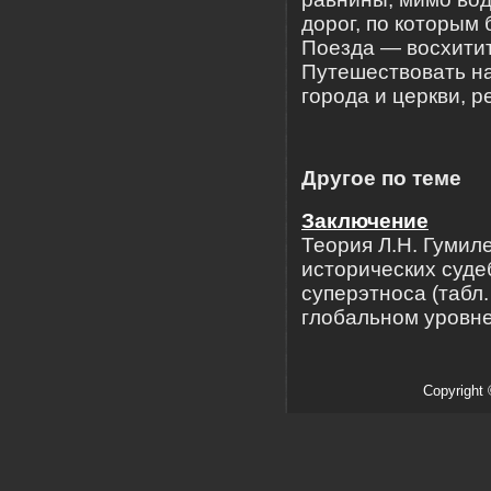
дорог, по которым 
Поезда — восхитит
Путешествовать на
города и церкви, р
Другое по теме
Заключение
Теория Л.Н. Гумил
исторических суде
суперэтноса (табл.
глобальном уровне 
Copyright 