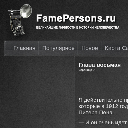
Главная
Популярное
Новое
Карта С
Глава восьмая
Страница 7
Я действительно 
которые в 1912 год
Питера Пена.
— И он очень идет