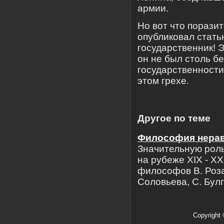
армии.
Но вот что порази
опубликовал стать
государственник! Э
он не был столь б
государственности
этом грехе.
Другое по теме
Философия нерав
Значительную рол
на рубеже XIX - X
философов В. Роза
Соловьева, С. Булг
Copyright 