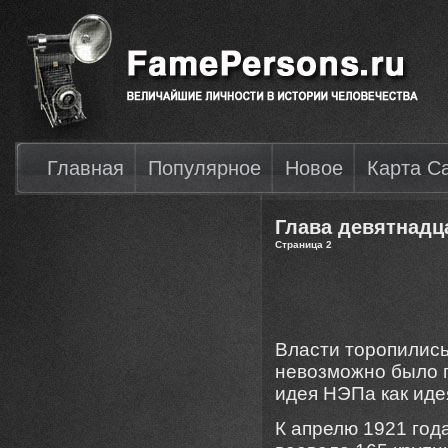
Главная
Популярное
Новое
Карта С
Глава девятнадц
Страница 2
Власти торопились
невозможно было п
идея НЭПа как иде
К апрелю 1921 год