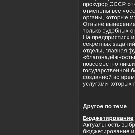
прокурор СССР от
отменены все «ос
органы, которые м
Отныне вынесение
только судебных о
На предприятиях и
секретных заданий
отделы, главная ф
«благонадёжностью
повсеместно ликв
государственной б
созданной во врем
услугами которых 
Другое по теме
Бюджетирование
Актуальность выбр
бюджетирование и