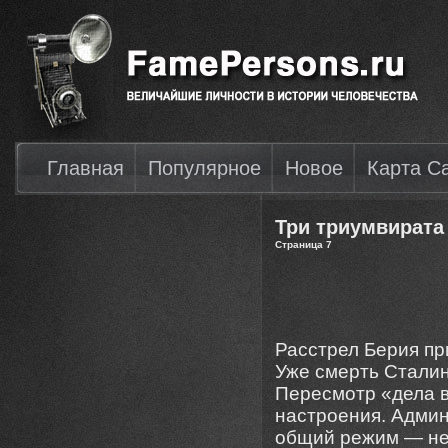
Главная
Популярное
Новое
Карта С
Три триумвирата 
Страница 7
Расстрел Берия пр
Уже смерть Сталин
Пересмотр «дела в
настроения. Админ
общий режим — не