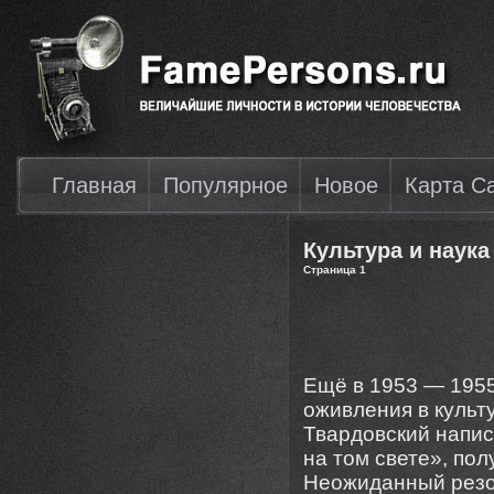
Главная
Популярное
Новое
Карта С
Культура и наука
Страница 1
Ещё в 1953 — 1955
оживления в культ
Твардовский напи
на том свете», пол
Неожиданный резон