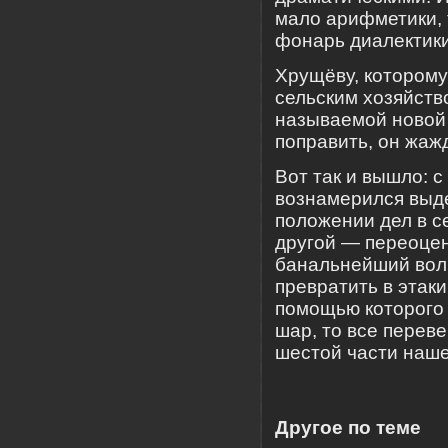
мало арифметики, 
фонарь диалектики
Хрущёву, которому
сельским хозяйств
называемой новой 
поправить, он жаж
Вот так и вышло: 
вознамерился выде
положении дел в с
другой — переоцен
банальнейший вол
превратить в этаки
помощью которого 
шар, то все перев
шестой части наше
Другое по теме