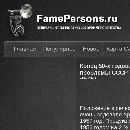
Главная
Популярное
Новое
Карта С
Конец 50-х годов
проблемы СССР
Страница 1
Положение в сельс
очень радовало Х
1957 год. Продукц
1956 годом на 2 %