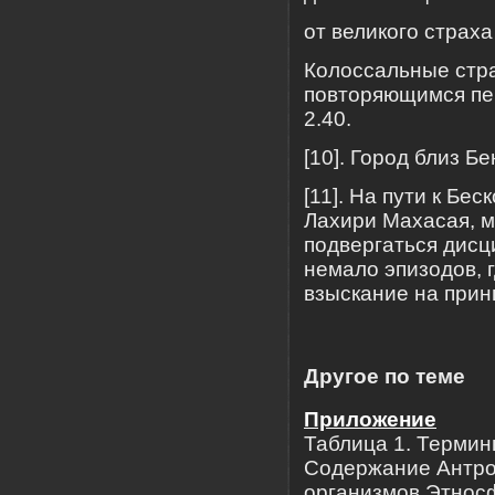
от великого страха
Колоссальные стр
повторяющимся пе
2.40.
[10]. Город близ Б
[11]. На пути к Бе
Лахири Махасая, м
подвергаться дисц
немало эпизодов, 
взыскание на прин
Другое по теме
Приложение
Таблица 1. Термины
Содержание Антро
организмов Этносф