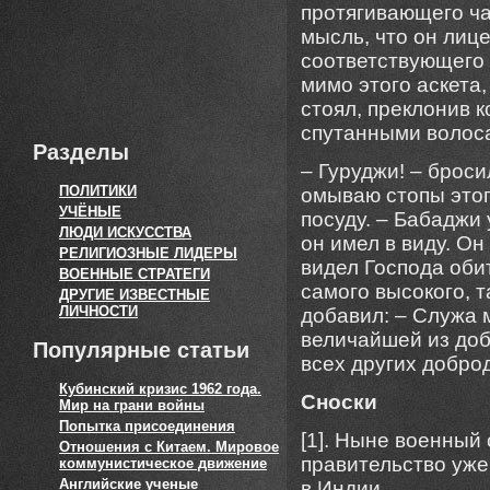
протягивающего ча
мысль, что он лиц
соответствующего 
мимо этого аскета
стоял, преклонив 
спутанными волос
Разделы
– Гуруджи! – броси
ПОЛИТИКИ
омываю стопы этог
УЧЁНЫЕ
посуду. – Бабаджи 
ЛЮДИ ИСКУССТВА
он имел в виду. Он
РЕЛИГИОЗНЫЕ ЛИДЕРЫ
видел Господа оби
ВОЕННЫЕ СТРАТЕГИ
самого высокого, т
ДРУГИЕ ИЗВЕСТНЫЕ
ЛИЧНОСТИ
добавил: – Служа 
величайшей из доб
Популярные статьи
всех других доброд
Кубинский кризис 1962 года.
Сноски
Мир на грани войны
Попытка присоединения
[1]. Ныне военный 
Отношения с Китаем. Мировое
правительство уже
коммунистическое движение
Английские ученые
в Индии.