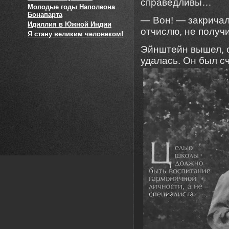
справедливы…
Молодые годы Наполеона
Бонапарта
— Вон! — закричал
Идиллия в Южной Индии
отчислю, не получ
Я стану великим человеком!
Эйнштейн вышел, о
удалась. Он был с