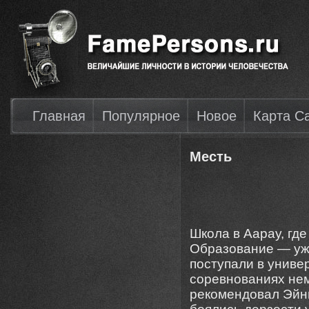
Главная
Популярное
Новое
Карта С
Месть
Школа в Аарау, где
Образование — уж
поступали в униве
соревнованиях нем
рекомендовал Эйнш