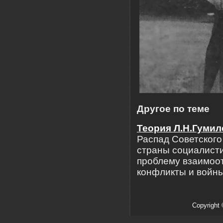
Другое по теме
Теория Л.Н.Гумил
Распад Советского
страны социалисти
проблему взаимоо
конфликты и войны
Copyright 