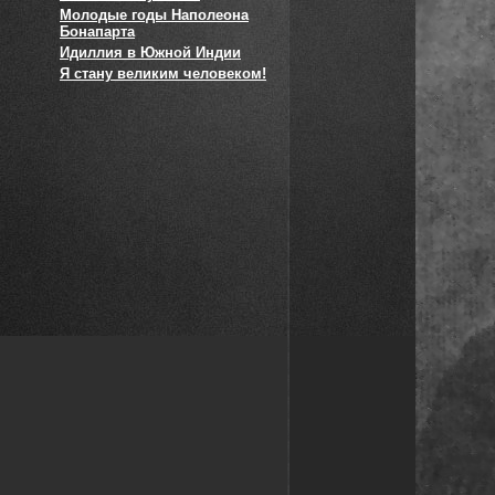
Молодые годы Наполеона
Бонапарта
Идиллия в Южной Индии
Я стану великим человеком!