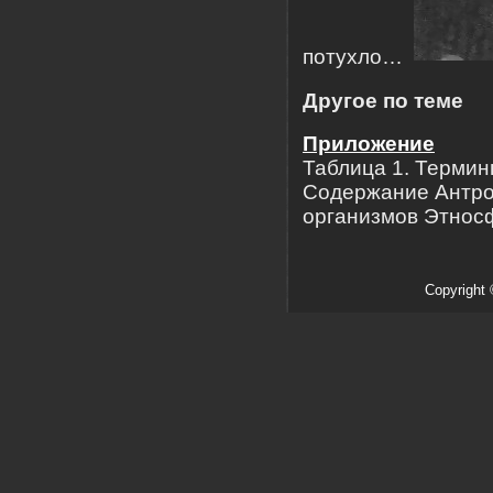
потухло…
Другое по теме
Приложение
Таблица 1. Термины
Содержание Антро
организмов Этносф
Copyright 