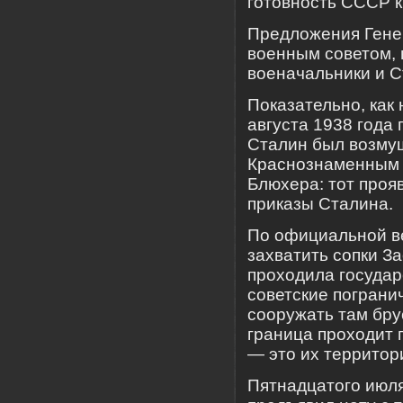
готовность СССР к
Предложения Гене
военным советом, 
военачальники и С
Показательно, как
августа 1938 года
Сталин был возму
Краснознаменным
Блюхера: тот проя
приказы Сталина.
По официальной в
захватить сопки З
проходила государ
советские пограни
сооружать там бру
граница проходит п
— это их территор
Пятнадцатого июля