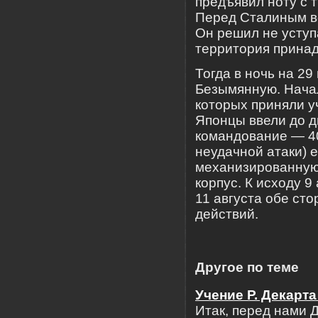
предъявил ноту с 
Перед Сталиным вс
Он решил не уступ
территория прина
Тогда в ночь на 29
Безымянную. Нача
которых приняли у
Японцы ввели до д
командование — 40
неудачной атаки) 
механизированную 
корпус. К исходу 9
11 августа обе ст
действий.
Другое по теме
Учение Р. Декарта
Итак, перед нами Д