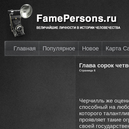
Главная
Популярное
Новое
Карта С
Глава сорок четв
Страница 6
Черчилль же оцени
способный на любо
которого талантли
проявляет такие о
своей государстве