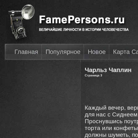
Главная
Популярное
Новое
Карта С
Чарльз Чаплин
Страница 3
Каждый вечер, вер
для нас с Сиднеем
Проснувшись поутр
торта или конфеты
должны шуметь, по