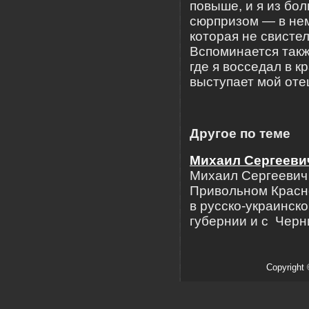
повыше, и я из бол
сюрпризом — в нем
которая не свисте
Вспоминается такж
где я восседал в к
выступает мой от
Другое по теме
Михаил Сергееви
Михаил Сергеевич 
Привольном Красно
в русско-украинск
губернии и с Черн
Copyright 