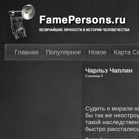
Главная
Популярное
Новое
Карта С
Чарльз Чаплин
Страница 5
Судить о морали 
бы так же неостроу
такой наследствен
быстро расстались