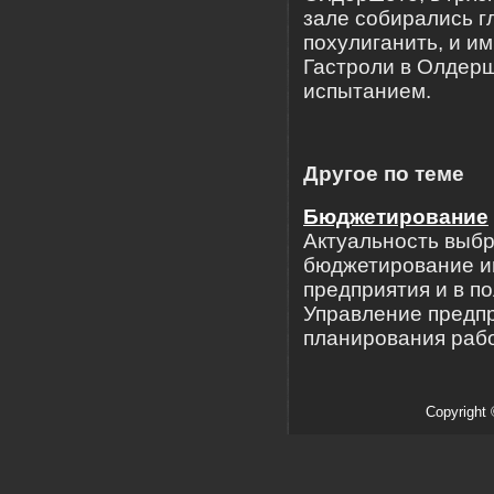
зале собирались г
похулиганить, и им
Гастроли в Олдерш
испытанием.
Другое по теме
Бюджетирование
Актуальность выбр
бюджетирование и
предприятия и в п
Управление предп
планирования рабо
Copyright 