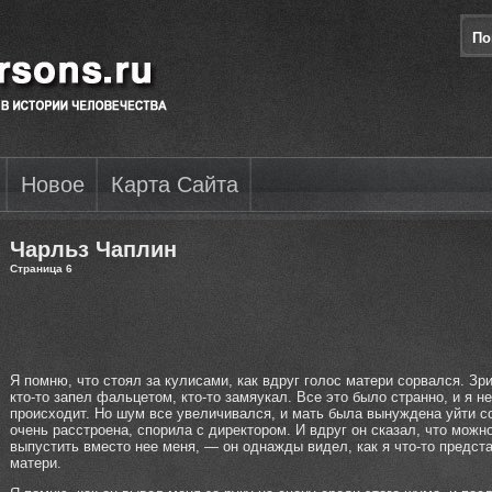
Новое
Карта Сайта
Чарльз Чаплин
Страница 6
Я помню, что стоял за кулисами, как вдруг голос матери сорвался. Зр
кто-то запел фальцетом, кто-то замяукал. Все это было странно, и я н
происходит. Но шум все увеличивался, и мать была вынуждена уйти с
очень расстроена, спорила с директором. И вдруг он сказал, что можн
выпустить вместо нее меня, — он однажды видел, как я что-то предс
матери.