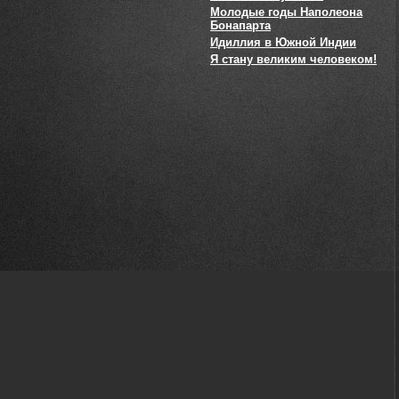
Молодые годы Наполеона
Бонапарта
Идиллия в Южной Индии
Я стану великим человеком!